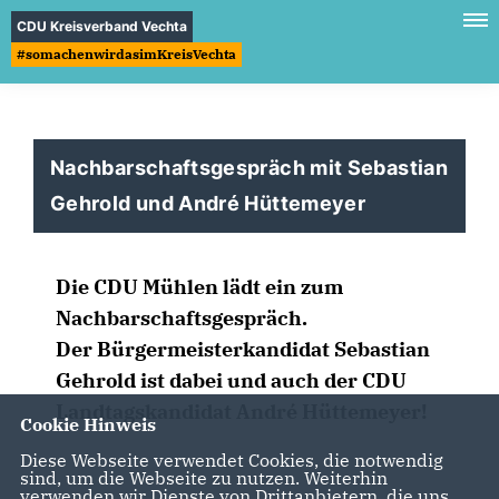
CDU Kreisverband Vechta
#somachenwirdasimKreisVechta
Nachbarschaftsgespräch mit Sebastian
Gehrold und André Hüttemeyer
Die CDU Mühlen lädt ein zum
Nachbarschaftsgespräch.
Der Bürgermeisterkandidat Sebastian
Gehrold ist dabei und auch der CDU
Landtagskandidat André Hüttemeyer!
Cookie Hinweis
Diese Webseite verwendet Cookies, die notwendig
sind, um die Webseite zu nutzen. Weiterhin
verwenden wir Dienste von Drittanbietern, die uns