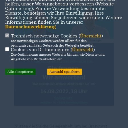
helfen, unser Webangebot zu verbessern (Website-
Optmierung). Für die Verwendung bestimmter
Dienste, benötigen wir Ihre Einwilligung. Ihre
Einwilligung können Sie jederzeit widerrufen. Weitere
Informationen finden Sie in unserer
Datenschutzerklärung
.
Technisch notwendige Cookies (
Übersicht
)
Die notwendigen Cookies werden allein für den
ordnungsgemäßen Gebrauch der Webseite benötigt.
Cookies von Drittanbietern (
Übersicht
)
Zur Optimierung unserer Webseite binden wir Dienste und
Angebote von Drittanbietern ein.
Alle akzeptieren
Auswahl speichern
Nutzen die Sie die Gelegenheit, um bei Bratwurst