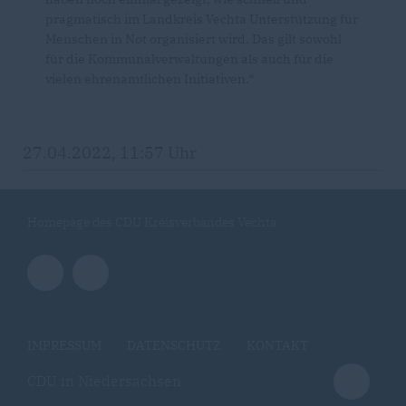
pragmatisch im Landkreis Vechta Unterstützung für
Menschen in Not organisiert wird. Das gilt sowohl
für die Kommunalverwaltungen als auch für die
vielen ehrenamtlichen Initiativen.“
27.04.2022, 11:57 Uhr
Homepage des CDU Kreisverbandes Vechta
IMPRESSUM
DATENSCHUTZ
KONTAKT
CDU in Niedersachsen