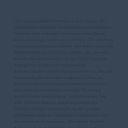
Das Innenministerium weigere sich bislang, die
Verteilzahlen für ganz Niedersachsen offenzulegen.
Verschiedene Anfragen von kommunaler Ebene
seien abschlägig beantwortet worden. „Wir möchten
vom Innenministerium wissen, was genau gegen die
Veröffentlichung der Zahlen spricht. Alle, die sich
haupt- oder ehrenamtlich in der Flüchtlingshilfe
engagieren, dürfen eine transparente
Kommunikation vom Ministerium erwarten. Das gilt
umso mehr, da wir weiter steigende Zahlen an
Geflüchteten erwarten und Gewissheit brauchen,
dass eine landesweit gleichmäßige Verteilung
gewährleistet werden kann“, so Hüttemeyer. Der
CDU-Kreisvorsitzende zeigte angesichts des
Ukraine-Krieges beeindruckt von der großen
Hilfsbereitschaft der Menschen im Landkreis und
der Arbeit der Kommunen: „Die letzten Wochen
haben noch einmal gezeigt, wie schnell und